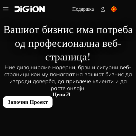
Поддршка
Вашиот бизнис има потреба
од професионална веб-
страница!
Ние дизајнираме модерни, брзи и сигурни веб-
страници кои му помагаат на вашиот бизнис да
изгради доверба, да привлече клиенти и да
расте онлајн.
Цени
Започни Проект